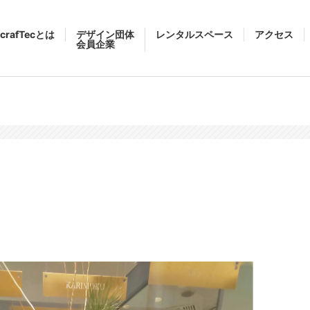
crafTecとは
デザイン団体
レンタルスペース
アクセス
会員企業