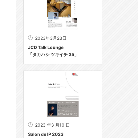
2023年3月23日
JCD Talk Lounge
「タカハシ ツキイチ 35」
2023 年3 月10 日
Salon de IP 2023