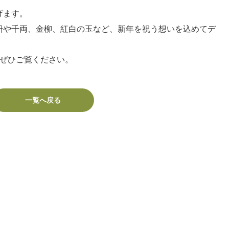
げます。
枡や千両、金柳、紅白の玉など、新年を祝う想いを込めてデ
に、ぜひご覧ください。
一覧へ戻る