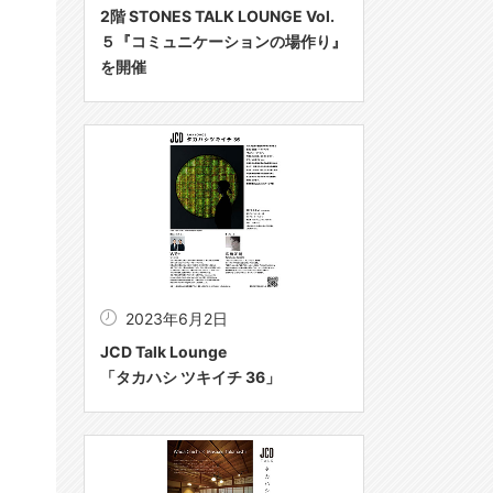
2階 STONES TALK LOUNGE Vol.
５『コミュニケーションの場作り』
を開催
2023年6月2日
JCD Talk Lounge
「タカハシ ツキイチ 36」